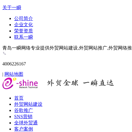
关于一瞬
公司简介
企业文化
荣誉资质
联系一瞬
青岛一瞬网络专业提供外贸网站建设,外贸网站推广,外贸网络推广,谷歌推
4006226167
|
网站地图
首页
外贸网站建设
谷歌推广
SNS营销
全球外贸通
客户案例