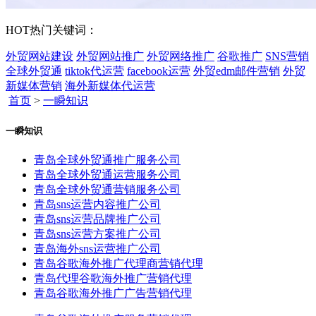
HOT
热门关键词：
外贸网站建设
外贸网站推广
外贸网络推广
谷歌推广
SNS营销
全球外贸通
tiktok代运营
facebook运营
外贸edm邮件营销
外贸
新媒体营销
海外新媒体代运营
首页
>
一瞬知识
一瞬知识
青岛全球外贸通推广服务公司
青岛全球外贸通运营服务公司
青岛全球外贸通营销服务公司
青岛sns运营内容推广公司
青岛sns运营品牌推广公司
青岛sns运营方案推广公司
青岛海外sns运营推广公司
青岛谷歌海外推广代理商营销代理
青岛代理谷歌海外推广营销代理
青岛谷歌海外推广广告营销代理