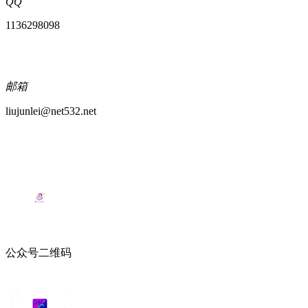
QQ
1136298098
邮箱
liujunlei@net532.net
公众号二维码