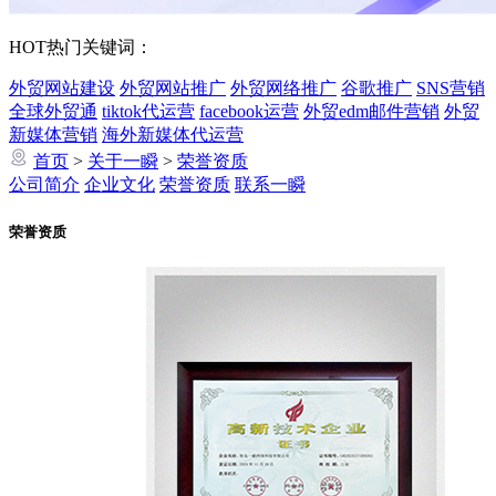
HOT
热门关键词：
外贸网站建设
外贸网站推广
外贸网络推广
谷歌推广
SNS营销
全球外贸通
tiktok代运营
facebook运营
外贸edm邮件营销
外贸
新媒体营销
海外新媒体代运营
首页
>
关于一瞬
>
荣誉资质
公司简介
企业文化
荣誉资质
联系一瞬
荣誉资质