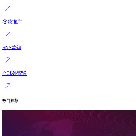
谷歌推广
SNS营销
全球外贸通
热门推荐