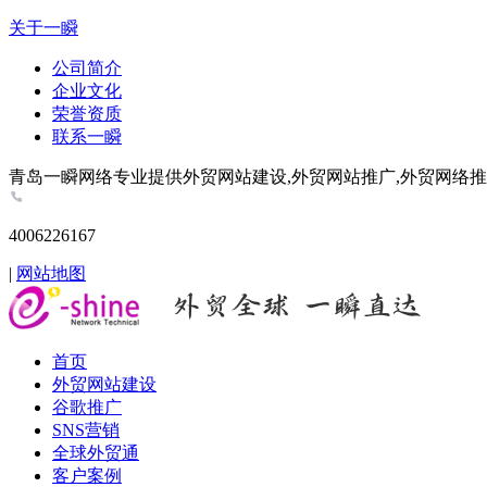
关于一瞬
公司简介
企业文化
荣誉资质
联系一瞬
青岛一瞬网络专业提供外贸网站建设,外贸网站推广,外贸网络推广,谷歌推
4006226167
|
网站地图
首页
外贸网站建设
谷歌推广
SNS营销
全球外贸通
客户案例