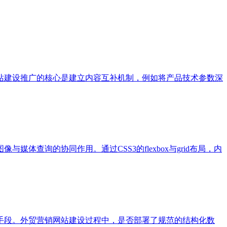
站建设推广的核心是建立内容互补机制，例如将产品技术参数深
查询的协同作用。通过CSS3的flexbox与grid布局，内
手段。外贸营销网站建设过程中，是否部署了规范的结构化数