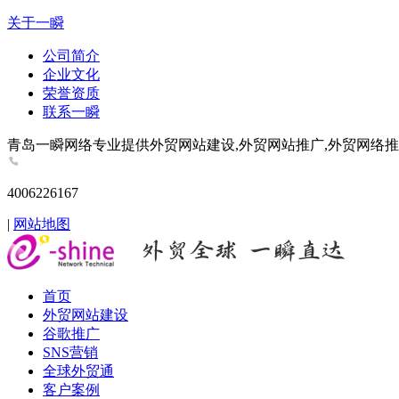
关于一瞬
公司简介
企业文化
荣誉资质
联系一瞬
青岛一瞬网络专业提供外贸网站建设,外贸网站推广,外贸网络推广,谷歌推
4006226167
|
网站地图
首页
外贸网站建设
谷歌推广
SNS营销
全球外贸通
客户案例