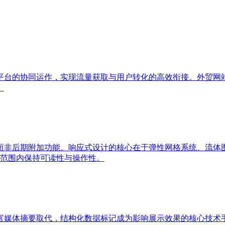
平台的协同运作，实现流量获取与用户转化的高效衔接。外贸网
。
期附加功能。响应式设计的核心在于弹性网格系统、流体图像与媒体
设备范围内保持可读性与操作性。
富媒体摘要取代，结构化数据标记成为影响展示效果的核心技术