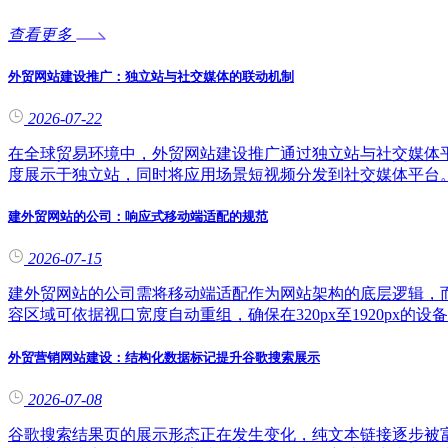
查看更多
外贸网站建设推广：独立站与社交媒体的联动机制
2026-07-22
在全球贸易环境中，外贸网站建设推广通过独立站与社交媒体
度展示于独立站，同时将应用场景短视频分发到社交媒体平台
建外贸网站的公司：响应式移动端适配的规范
2026-07-15
建外贸网站的公司需将移动端适配作为网站架构的底层逻辑，而非后
容区域可依据视口宽度自动重组，确保在320px至1920px的
外贸营销网站建设：结构化数据标记提升谷歌搜索展示
2026-07-08
谷歌搜索结果页的展示形态正在发生变化，纯文本链接逐步被