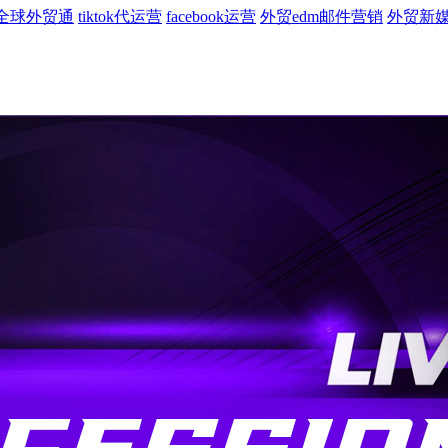
全球外贸通
tiktok代运营
facebook运营
外贸edm邮件营销
外贸新