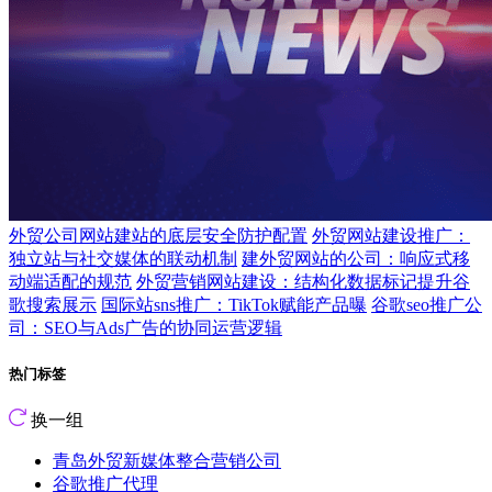
外贸公司网站建站的底层安全防护配置
外贸网站建设推广：
独立站与社交媒体的联动机制
建外贸网站的公司：响应式移
动端适配的规范
外贸营销网站建设：结构化数据标记提升谷
歌搜索展示
国际站sns推广：TikTok赋能产品曝
谷歌seo推广公
司：SEO与Ads广告的协同运营逻辑
热门标签
换一组
青岛外贸新媒体整合营销公司
谷歌推广代理