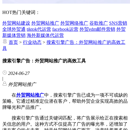
HOT
热门关键词：
外贸网站建设
外贸网站推广
外贸网络推广
谷歌推广
SNS营销
全球外贸通
tiktok代运营
facebook运营
外贸edm邮件营销
外贸
新媒体营销
海外新媒体代运营
首页
>
行业动态
>
搜索引擎广告：外贸网站推广的高效工
具
搜索引擎广告：外贸网站推广的高效工具
2024-06-27
|
外贸网站推广
在
外贸网站推广
中，搜索引擎广告已成为一项不可或缺的
策略。它通过精准定位潜在客户，帮助外贸企业实现高效的品
牌曝光和产品推广。
搜索引擎广告通过关键词匹配，将广告展示给正在搜索相
关信息的用户。这种方式不仅提高了广告的曝光率，还增加了