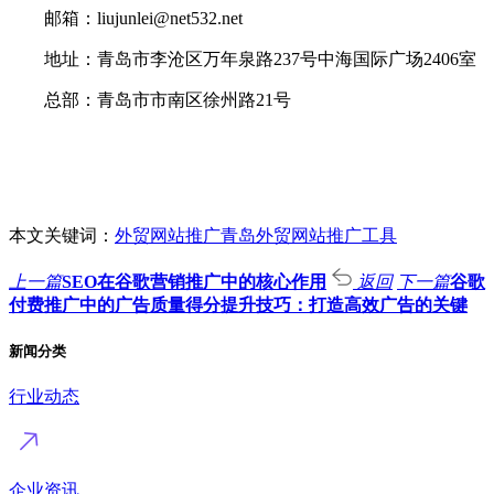
邮箱：liujunlei@net532.net
地址：青岛市李沧区万年泉路237号中海国际广场2406室
总部：青岛市市南区徐州路21号
本文关键词：
外贸网站推广
青岛外贸网站推广工具
上一篇
SEO在谷歌营销推广中的核心作用
返回
下一篇
谷歌
付费推广中的广告质量得分提升技巧：打造高效广告的关键
新闻分类
行业动态
企业资讯