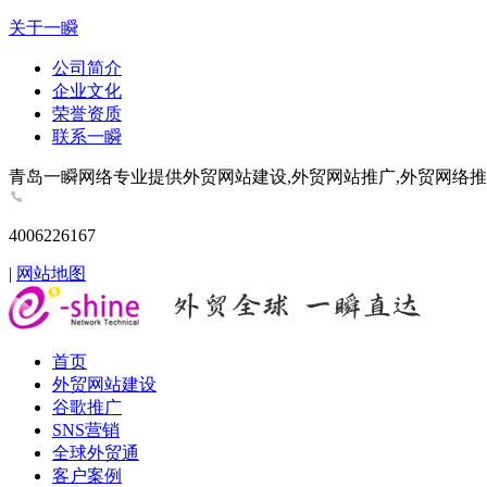
关于一瞬
公司简介
企业文化
荣誉资质
联系一瞬
青岛一瞬网络专业提供外贸网站建设,外贸网站推广,外贸网络推广,谷歌推
4006226167
|
网站地图
首页
外贸网站建设
谷歌推广
SNS营销
全球外贸通
客户案例