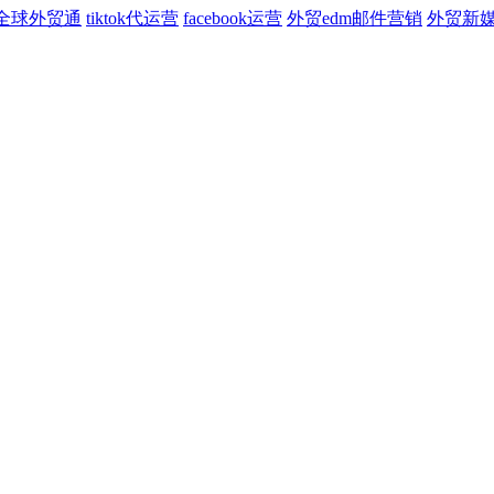
全球外贸通
tiktok代运营
facebook运营
外贸edm邮件营销
外贸新