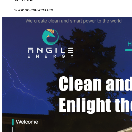
www.ae-epower.com