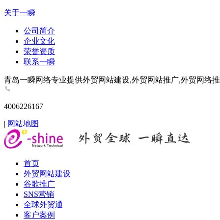
关于一瞬
公司简介
企业文化
荣誉资质
联系一瞬
青岛一瞬网络专业提供外贸网站建设,外贸网站推广,外贸网络推广,谷歌推
4006226167
|
网站地图
首页
外贸网站建设
谷歌推广
SNS营销
全球外贸通
客户案例