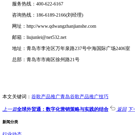
服务热线：400-622-6167
咨询热线：186-6189-2166(刘经理)
网址：http://www.qdwangzhanjianshe.com
邮箱：liujunlei@net532.net
地址：青岛市李沧区万年泉路237号中海国际广场2406室
总部：青岛市市南区徐州路21号
本文关键词：
谷歌产品推广
青岛谷歌产品推广技巧
上一篇
全球外贸通：数字化营销策略与实践的结合
返回
下
新闻分类
行业动态