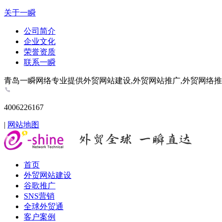
关于一瞬
公司简介
企业文化
荣誉资质
联系一瞬
青岛一瞬网络专业提供外贸网站建设,外贸网站推广,外贸网络推广,谷歌推
4006226167
|
网站地图
首页
外贸网站建设
谷歌推广
SNS营销
全球外贸通
客户案例