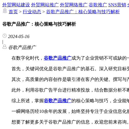
外贸网站建设
外贸网站推广
外贸网络推广
谷歌推广
SNS营销
首页
>
行业动态
>
谷歌产品推广：核心策略与技巧解析
谷歌产品推广：核心策略与技巧解析
2024-05-16
|
谷歌产品推广
在数字化时代，
谷歌产品推广
成为了企业营销不可或缺的
首先，关键词优化是谷歌产品推广的基石。深入研究目标受
其次，高质量的内容创作是吸引潜在客户的关键。撰写与产
此外，利用谷歌广告平台进行精准投放，结合数据分析不断
综上所述，掌握
谷歌产品推广
的核心策略与技巧，企业能
一瞬网络历经10余年的发展，始终坚持专注于企业信息化服
想要了解更多关于谷歌产品推广的信息，欢迎您前来咨询