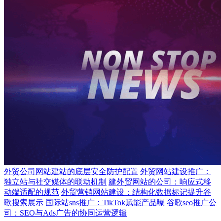
外贸公司网站建站的底层安全防护配置
外贸网站建设推广：
独立站与社交媒体的联动机制
建外贸网站的公司：响应式移
动端适配的规范
外贸营销网站建设：结构化数据标记提升谷
歌搜索展示
国际站sns推广：TikTok赋能产品曝
谷歌seo推广公
司：SEO与Ads广告的协同运营逻辑