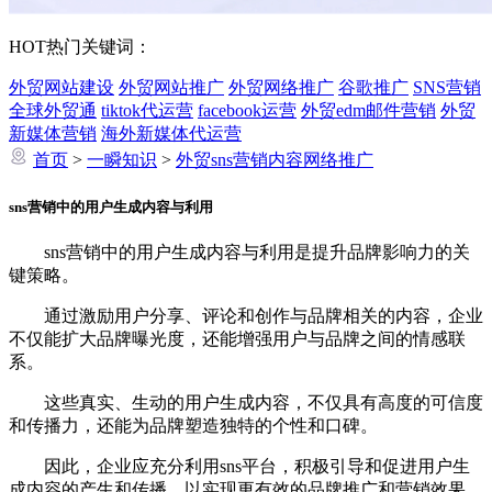
HOT
热门关键词：
外贸网站建设
外贸网站推广
外贸网络推广
谷歌推广
SNS营销
全球外贸通
tiktok代运营
facebook运营
外贸edm邮件营销
外贸
新媒体营销
海外新媒体代运营
首页
>
一瞬知识
>
外贸sns营销内容网络推广
sns营销中的用户生成内容与利用
sns营销中的用户生成内容与利用是提升品牌影响力的关
键策略。
通过激励用户分享、评论和创作与品牌相关的内容，企业
不仅能扩大品牌曝光度，还能增强用户与品牌之间的情感联
系。
这些真实、生动的用户生成内容，不仅具有高度的可信度
和传播力，还能为品牌塑造独特的个性和口碑。
因此，企业应充分利用sns平台，积极引导和促进用户生
成内容的产生和传播，以实现更有效的品牌推广和营销效果。