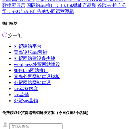
歌搜索展示
国际站sns推广：TikTok赋能产品曝
谷歌seo推广公
司：SEO与Ads广告的协同运营逻辑
热门标签
换一组
外贸建站平台
青岛论坛sns营销
外贸网站建设多少钱
wordpress外贸网站建设
如何b2b网站推广
青岛外贸网站建设模板
外贸网站网站建设
sns运营内容
sns营销
外贸sns营销
免费获取外贸网络营销解决方案（今日仅剩
5
个名额）