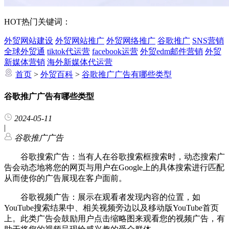
HOT
热门关键词：
外贸网站建设
外贸网站推广
外贸网络推广
谷歌推广
SNS营销
全球外贸通
tiktok代运营
facebook运营
外贸edm邮件营销
外贸
新媒体营销
海外新媒体代运营
首页
>
外贸百科
>
谷歌推广广告有哪些类型
谷歌推广广告有哪些类型
2024-05-11
|
谷歌推广广告
谷歌搜索广告：当有人在谷歌搜索框搜索时，动态搜索广
告会动态地将您的网页与用户在Google上的具体搜索进行匹配
从而使你的广告展现在客户面前。
谷歌视频广告：展示在观看者发现内容的位置，如
YouTube搜索结果中、相关视频旁边以及移动版YouTube首页
上。此类广告会鼓励用户点击缩略图来观看您的视频广告，有