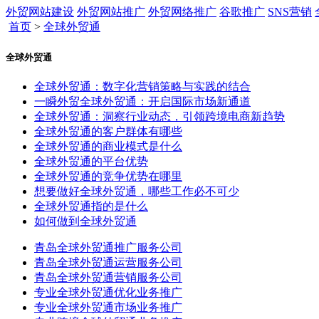
外贸网站建设
外贸网站推广
外贸网络推广
谷歌推广
SNS营销
首页
>
全球外贸通
全球外贸通
全球外贸通：数字化营销策略与实践的结合
一瞬外贸全球外贸通：开启国际市场新通道
全球外贸通：洞察行业动态，引领跨境电商新趋势
全球外贸通的客户群体有哪些
全球外贸通的商业模式是什么
全球外贸通的平台优势
全球外贸通的竞争优势在哪里
想要做好全球外贸通，哪些工作必不可少
全球外贸通指的是什么
如何做到全球外贸通
青岛全球外贸通推广服务公司
青岛全球外贸通运营服务公司
青岛全球外贸通营销服务公司
专业全球外贸通优化业务推广
专业全球外贸通市场业务推广