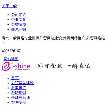
关于一瞬
公司简介
企业文化
荣誉资质
联系一瞬
青岛一瞬网络专业提供外贸网站建设,外贸网站推广,外贸网络推广,谷歌推
4006226167
|
网站地图
首页
外贸网站建设
谷歌推广
SNS营销
全球外贸通
客户案例