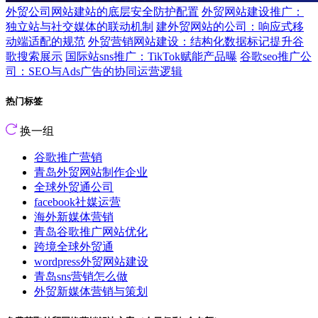
外贸公司网站建站的底层安全防护配置
外贸网站建设推广：
独立站与社交媒体的联动机制
建外贸网站的公司：响应式移
动端适配的规范
外贸营销网站建设：结构化数据标记提升谷
歌搜索展示
国际站sns推广：TikTok赋能产品曝
谷歌seo推广公
司：SEO与Ads广告的协同运营逻辑
热门标签
换一组
谷歌推广营销
青岛外贸网站制作企业
全球外贸通公司
facebook社媒运营
海外新媒体营销
青岛谷歌推广网站优化
跨境全球外贸通
wordpress外贸网站建设
青岛sns营销怎么做
外贸新媒体营销与策划