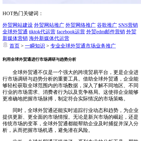
HOT
热门关键词：
外贸网站建设
外贸网站推广
外贸网络推广
谷歌推广
SNS营销
全球外贸通
tiktok代运营
facebook运营
外贸edm邮件营销
外贸
新媒体营销
海外新媒体代运营
首页
>
一瞬知识
>
专业全球外贸通市场业务推广
利用全球外贸通进行市场调研与趋势分析
全球外贸通不仅是一个强大的跨境贸易平台，更是企业进
行市场调研与趋势分析的重要工具。借助全球外贸通，企业能
够轻松获取全球范围内的市场数据，深入了解不同地区、不同
行业的市场需求、消费者行为以及竞争格局。这使得企业能够
更准确地把握市场脉搏，制定符合实际情况的市场策略。
同时，全球外贸通还能实时追踪行业动态和趋势，为企业
提供更新、更全面的市场情报。无论是新兴市场的崛起，还是
传统市场的变革，全球外贸通都能帮助企业及时捕捉并深入分
析，从而把握市场机遇，避免潜在风险。