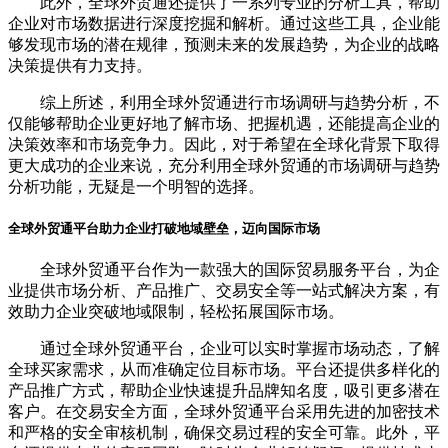
此外，全球外贸通还提供了一系列专业的分析工具，帮助
企业对市场数据进行深度挖掘和解析。通过这些工具，企业能
够发现市场的潜在规律，预测未来的发展趋势，为企业的战略
决策提供有力支持。
综上所述，利用全球外贸通进行市场调研与趋势分析，不
仅能够帮助企业更好地了解市场、把握机遇，还能提高企业的
决策效率和市场竞争力。因此，对于希望在全球化背景下取得
更大成功的企业来说，充分利用全球外贸通的市场调研与趋势
分析功能，无疑是一个明智的选择。
全球外贸通平台助力企业打破地域壁垒，迈向国际市场
全球外贸通平台作为一款强大的国际贸易服务平台，为企
业提供市场分析、产品推广、交易安全等一站式解决方案，有
效助力企业突破地域限制，轻松拓展国际市场。
通过全球外贸通平台，企业可以实时掌握市场动态，了解
全球买家需求，从而准确定位目标市场。平台还提供多样化的
产品推广方式，帮助企业快速提升品牌知名度，吸引更多潜在
客户。在交易安全方面，全球外贸通平台采用先进的加密技术
和严格的安全审核机制，确保交易过程的安全可靠。此外，平