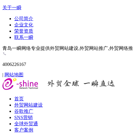
关于一瞬
公司简介
企业文化
荣誉资质
联系一瞬
青岛一瞬网络专业提供外贸网站建设,外贸网站推广,外贸网络推广,谷歌推
4006226167
|
网站地图
首页
外贸网站建设
谷歌推广
SNS营销
全球外贸通
客户案例