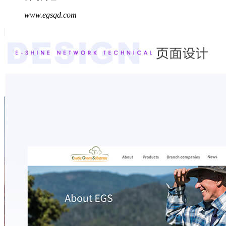
www.egsqd.com