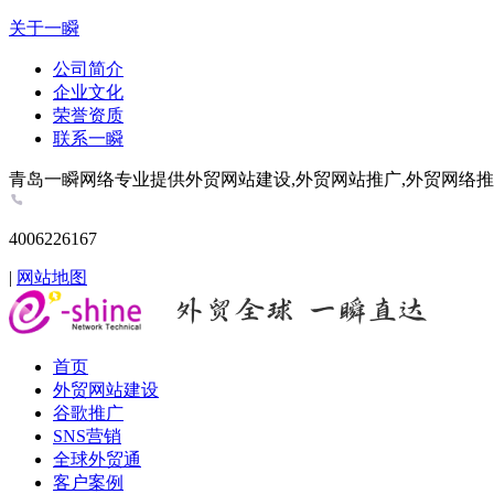
关于一瞬
公司简介
企业文化
荣誉资质
联系一瞬
青岛一瞬网络专业提供外贸网站建设,外贸网站推广,外贸网络推广,谷歌推
4006226167
|
网站地图
首页
外贸网站建设
谷歌推广
SNS营销
全球外贸通
客户案例