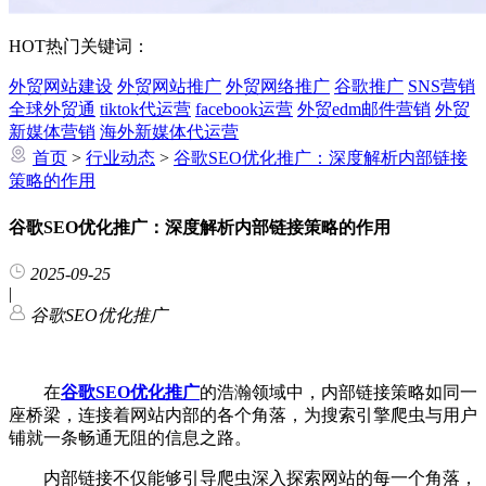
HOT
热门关键词：
外贸网站建设
外贸网站推广
外贸网络推广
谷歌推广
SNS营销
全球外贸通
tiktok代运营
facebook运营
外贸edm邮件营销
外贸
新媒体营销
海外新媒体代运营
首页
>
行业动态
>
谷歌SEO优化推广：深度解析内部链接
策略的作用
谷歌SEO优化推广：深度解析内部链接策略的作用
2025-09-25
|
谷歌SEO优化推广
在
谷歌SEO优化推广
的浩瀚领域中，内部链接策略如同一
座桥梁，连接着网站内部的各个角落，为搜索引擎爬虫与用户
铺就一条畅通无阻的信息之路。
内部链接不仅能够引导爬虫深入探索网站的每一个角落，