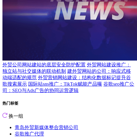
外贸公司网站建站的底层安全防护配置
外贸网站建设推广：
独立站与社交媒体的联动机制
建外贸网站的公司：响应式移
动端适配的规范
外贸营销网站建设：结构化数据标记提升谷
歌搜索展示
国际站sns推广：TikTok赋能产品曝
谷歌seo推广公
司：SEO与Ads广告的协同运营逻辑
热门标签
换一组
青岛外贸新媒体整合营销公司
谷歌推广代理