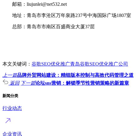
邮箱：liujunlei@net532.net
地址：青岛市李沧区万年泉路237号中海国际广场1807室
总部：青岛市市南区百盛商业大厦37层
本文关键词：
谷歌SEO优化推广
青岛谷歌SEO优化推广公司
上一篇
品牌外贸网站建设：精细版本控制与高效代码管理之道
返回
下一篇
论坛sns营销：解锁季节性营销策略的新篇章
新闻分类
行业动态
企业资讯