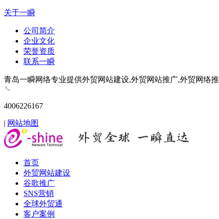
关于一瞬
公司简介
企业文化
荣誉资质
联系一瞬
青岛一瞬网络专业提供外贸网站建设,外贸网站推广,外贸网络推广,谷歌推
4006226167
|
网站地图
首页
外贸网站建设
谷歌推广
SNS营销
全球外贸通
客户案例