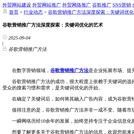
外贸网站建设
外贸网站推广
外贸网络推广
谷歌推广
SNS营销
首页
>
行业动态
>
谷歌营销推广方法深度探索：关键词优化
谷歌营销推广方法深度探索：关键词优化的艺术
2025-09-04
|
谷歌营销推广方法
在数字营销领域，
谷歌营销推广方法
是企业拓展市场、提
谷歌营销推广方法的成功，很大程度上依赖于关键词的选择
受众的搜索习惯和需求，是关键词优化的开始。
在确定了关键词后，如何将其融入广告内容，成为谷歌营销
值得注意的是，谷歌营销推广方法并非一成不变。随着市场
一瞬网络历经10余年的发展，始终坚持专注于企业信息化服
想要了解更多关于谷歌营销推广方法的信息，欢迎您前来