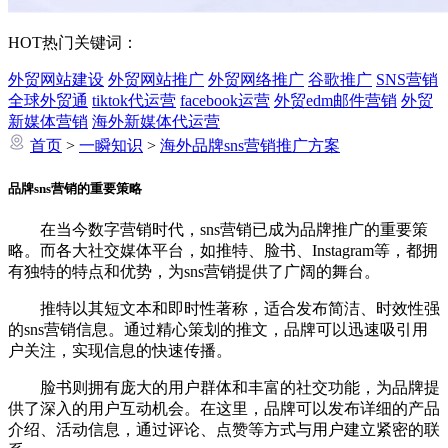
HOT
热门关键词：
外贸网站建设
外贸网站推广
外贸网络推广
谷歌推广
SNS营销
全球外贸通
tiktok代运营
facebook运营
外贸edm邮件营销
外贸
新媒体营销
海外新媒体代运营
首页
>
一瞬知识
>
海外品牌sns营销推广方案
品牌sns营销的重要策略
在当今数字营销时代，sns营销已成为品牌推广的重要策
略。而各大社交媒体平台，如推特、脸书、Instagram等，都拥
有独特的特点和优势，为sns营销提供了广阔的舞台。
推特以其短文本和即时性著称，适合发布简洁、时效性强
的sns营销信息。通过精心策划的推文，品牌可以迅速吸引用
户关注，实现信息的快速传播。
脸书则拥有庞大的用户群体和丰富的社交功能，为品牌提
供了深入的用户互动机会。在这里，品牌可以发布详细的产品
介绍、活动信息，通过评论、点赞等方式与用户建立紧密的联