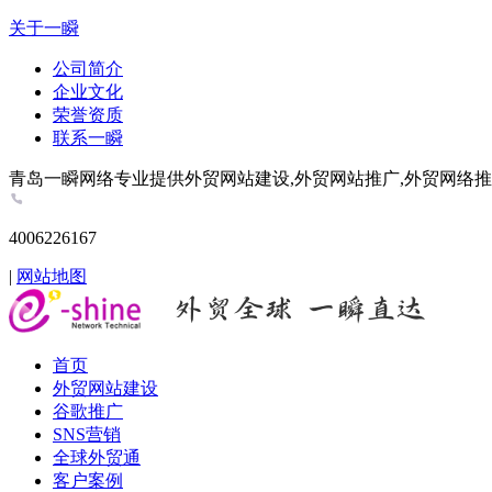
关于一瞬
公司简介
企业文化
荣誉资质
联系一瞬
青岛一瞬网络专业提供外贸网站建设,外贸网站推广,外贸网络推广,谷歌推
4006226167
|
网站地图
首页
外贸网站建设
谷歌推广
SNS营销
全球外贸通
客户案例