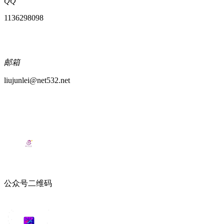
QQ
1136298098
邮箱
liujunlei@net532.net
公众号二维码