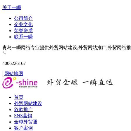
关于一瞬
公司简介
企业文化
荣誉资质
联系一瞬
青岛一瞬网络专业提供外贸网站建设,外贸网站推广,外贸网络推广,谷歌推
4006226167
|
网站地图
首页
外贸网站建设
谷歌推广
SNS营销
全球外贸通
客户案例