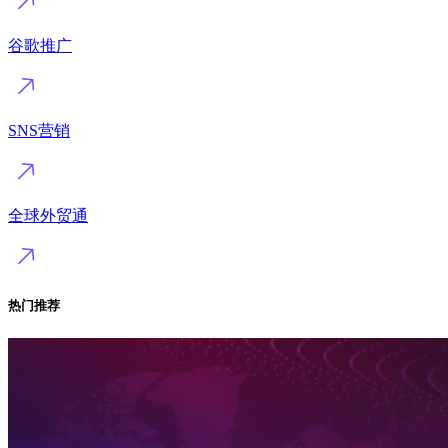
谷歌推广
SNS营销
全球外贸通
热门推荐