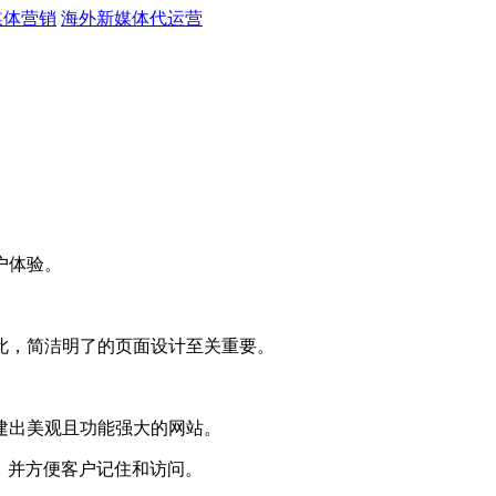
媒体营销
海外新媒体代运营
户体验。
此，简洁明了的页面设计至关重要。
建出美观且功能强大的网站。
，并方便客户记住和访问。