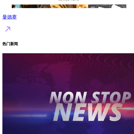
曼德赛
热门新闻