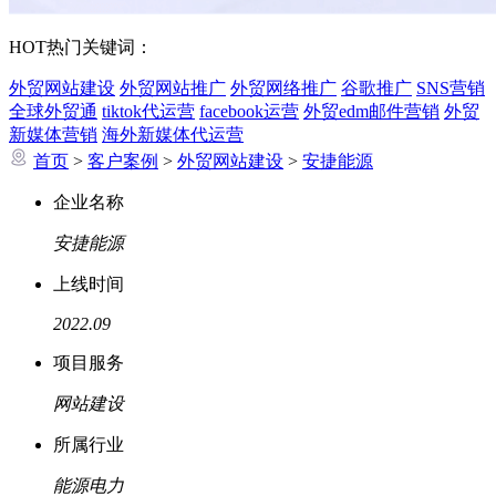
HOT
热门关键词：
外贸网站建设
外贸网站推广
外贸网络推广
谷歌推广
SNS营销
全球外贸通
tiktok代运营
facebook运营
外贸edm邮件营销
外贸
新媒体营销
海外新媒体代运营
首页
>
客户案例
>
外贸网站建设
>
安捷能源
企业名称
安捷能源
上线时间
2022.09
项目服务
网站建设
所属行业
能源电力