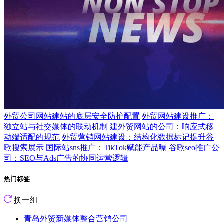
外贸公司网站建站的底层安全防护配置
外贸网站建设推广：
独立站与社交媒体的联动机制
建外贸网站的公司：响应式移
动端适配的规范
外贸营销网站建设：结构化数据标记提升谷
歌搜索展示
国际站sns推广：TikTok赋能产品曝
谷歌seo推广公
司：SEO与Ads广告的协同运营逻辑
热门标签
换一组
青岛外贸新媒体整合营销公司