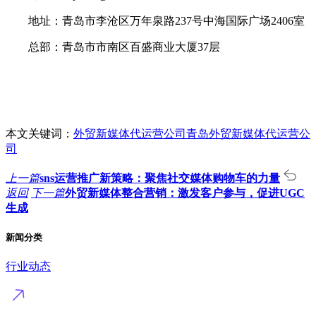
地址：青岛市李沧区万年泉路237号中海国际广场2406室
总部：青岛市市南区百盛商业大厦37层
本文关键词：
外贸新媒体代运营公司
青岛外贸新媒体代运营公
司
上一篇
sns运营推广新策略：聚焦社交媒体购物车的力量
返回
下一篇
外贸新媒体整合营销：激发客户参与，促进UGC
生成
新闻分类
行业动态