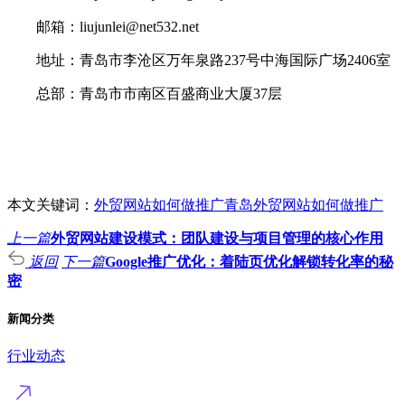
邮箱：liujunlei@net532.net
地址：青岛市李沧区万年泉路237号中海国际广场2406室
总部：青岛市市南区百盛商业大厦37层
本文关键词：
外贸网站如何做推广
青岛外贸网站如何做推广
上一篇
外贸网站建设模式：团队建设与项目管理的核心作用
返回
下一篇
Google推广优化：着陆页优化解锁转化率的秘
密
新闻分类
行业动态