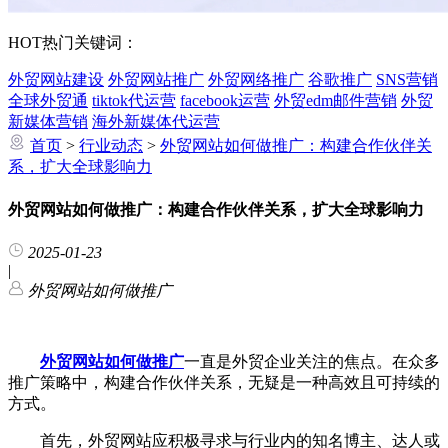
HOT
热门关键词：
外贸网站建设
外贸网站推广
外贸网络推广
谷歌推广
SNS营销
全球外贸通
tiktok代运营
facebook运营
外贸edm邮件营销
外贸
新媒体营销
海外新媒体代运营
首页
>
行业动态
>
外贸网站如何做推广：构建合作伙伴关
系，扩大全球影响力
外贸网站如何做推广：构建合作伙伴关系，扩大全球影响力
2025-01-23
|
外贸网站如何做推广
外贸网站如何做推广
一直是外贸企业关注的焦点。在众多
推广策略中，构建合作伙伴关系，无疑是一种高效且可持续的
方式。
首先，外贸网站应积极寻求与行业内的知名博主、达人或