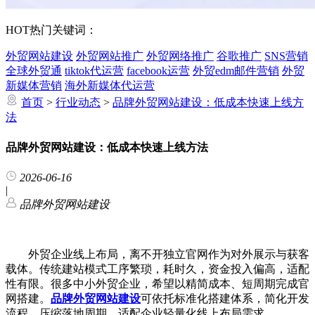
HOT
热门关键词：
外贸网站建设
外贸网站推广
外贸网络推广
谷歌推广
SNS营销
全球外贸通
tiktok代运营
facebook运营
外贸edm邮件营销
外贸
新媒体营销
海外新媒体代运营
首页
>
行业动态
>
品牌外贸网站建设：低成本快速上线方
法
品牌外贸网站建设：低成本快速上线方法
2026-06-16
|
品牌外贸网站建设
外贸企业线上布局，离不开独立官网作为对外展示与获客
载体。传统建站模式工序繁琐，耗时久，资金投入偏高，适配
性有限。很多中小外贸企业，希望以精简成本、短周期完成官
网搭建。
品牌外贸网站建设
可依托标准化搭建体系，简化开发
流程，压缩落地周期，适配企业轻量化线上布局需求。