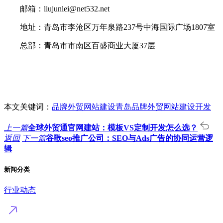
邮箱：liujunlei@net532.net
地址：青岛市李沧区万年泉路237号中海国际广场1807室
总部：青岛市市南区百盛商业大厦37层
本文关键词：
品牌外贸网站建设
青岛品牌外贸网站建设开发
上一篇
全球外贸通官网建站：模板VS定制开发怎么选？
返回
下一篇
谷歌seo推广公司：SEO与Ads广告的协同运营逻
辑
新闻分类
行业动态