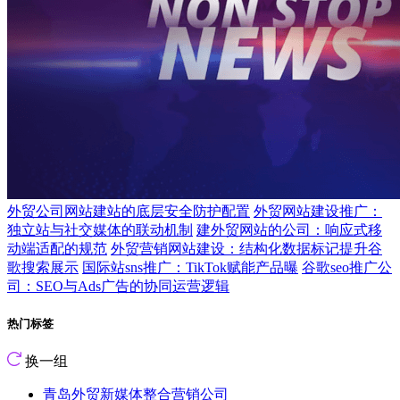
外贸公司网站建站的底层安全防护配置
外贸网站建设推广：
独立站与社交媒体的联动机制
建外贸网站的公司：响应式移
动端适配的规范
外贸营销网站建设：结构化数据标记提升谷
歌搜索展示
国际站sns推广：TikTok赋能产品曝
谷歌seo推广公
司：SEO与Ads广告的协同运营逻辑
热门标签
换一组
青岛外贸新媒体整合营销公司