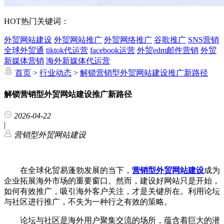
HOT
热门关键词：
外贸网站建设
外贸网站推广
外贸网络推广
谷歌推广
SNS营销
全球外贸通
tiktok代运营
facebook运营
外贸edm邮件营销
外贸
新媒体营销
海外新媒体代运营
首页
>
行业动态
>
解锁营销型外贸网站建设推广新路径
解锁营销型外贸网站建设推广新路径
2026-04-22
|
营销型外贸网站建设
在全球化贸易蓬勃发展的当下，
营销型外贸网站建设
成为
企业拓展海外市场的重要窗口。然而，建设好网站只是开始，
如何有效推广，吸引海外客户关注，才是关键所在。利用论坛
与社区进行推广，不失为一种行之有效的策略。
论坛与社区是海外用户聚集交流的场所，蕴含着巨大的潜