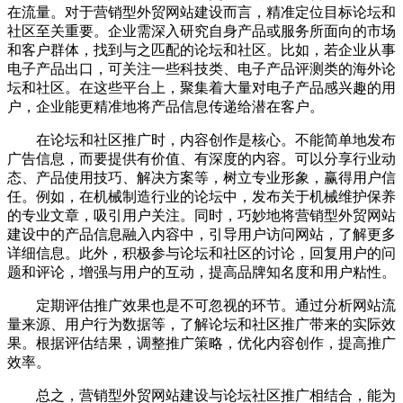
在流量。对于营销型外贸网站建设而言，精准定位目标论坛和
社区至关重要。企业需深入研究自身产品或服务所面向的市场
和客户群体，找到与之匹配的论坛和社区。比如，若企业从事
电子产品出口，可关注一些科技类、电子产品评测类的海外论
坛和社区。在这些平台上，聚集着大量对电子产品感兴趣的用
户，企业能更精准地将产品信息传递给潜在客户。
在论坛和社区推广时，内容创作是核心。不能简单地发布
广告信息，而要提供有价值、有深度的内容。可以分享行业动
态、产品使用技巧、解决方案等，树立专业形象，赢得用户信
任。例如，在机械制造行业的论坛中，发布关于机械维护保养
的专业文章，吸引用户关注。同时，巧妙地将营销型外贸网站
建设中的产品信息融入内容中，引导用户访问网站，了解更多
详细信息。此外，积极参与论坛和社区的讨论，回复用户的问
题和评论，增强与用户的互动，提高品牌知名度和用户粘性。
定期评估推广效果也是不可忽视的环节。通过分析网站流
量来源、用户行为数据等，了解论坛和社区推广带来的实际效
果。根据评估结果，调整推广策略，优化内容创作，提高推广
效率。
总之，营销型外贸网站建设与论坛社区推广相结合，能为