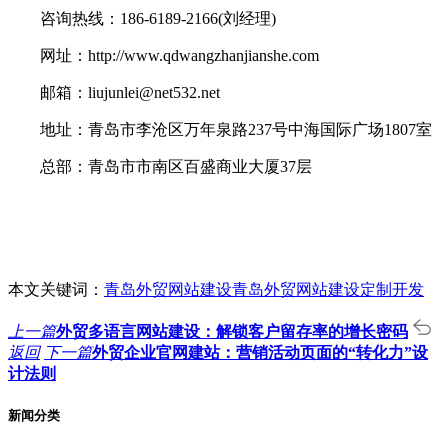
咨询热线：186-6189-2166(刘经理)
网址：http://www.qdwangzhanjianshe.com
邮箱：liujunlei@net532.net
地址：青岛市李沧区万年泉路237号中海国际广场1807室
总部：青岛市市南区百盛商业大厦37层
本文关键词：
青岛外贸网站建设
青岛外贸网站建设定制开发
上一篇
外贸多语言网站建设：解锁客户留存率的增长密码
返回
下一篇
外贸企业官网建站：营销活动页面的“转化力”设
计法则
新闻分类