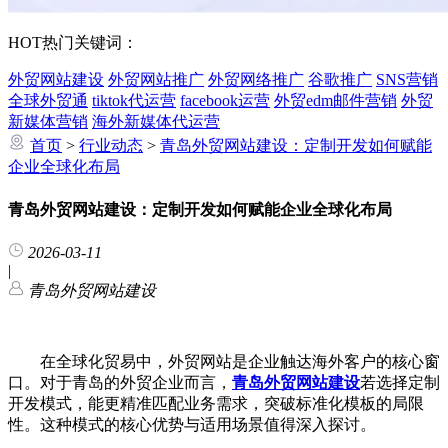
HOT
热门关键词：
外贸网站建设
外贸网站推广
外贸网络推广
谷歌推广
SNS营销
全球外贸通
tiktok代运营
facebook运营
外贸edm邮件营销
外贸
新媒体营销
海外新媒体代运营
首页
>
行业动态
>
青岛外贸网站建设：定制开发如何赋能
企业全球化布局
青岛外贸网站建设：定制开发如何赋能企业全球化布局
2026-03-11
|
青岛外贸网站建设
在全球化贸易中，外贸网站是企业触达海外客户的核心窗
口。对于青岛的外贸企业而言，
青岛外贸网站建设
若选择定制
开发模式，能更精准匹配业务需求，突破标准化模板的局限
性。这种模式的核心优势与适用场景值得深入探讨。