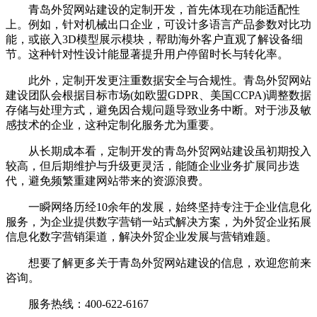
青岛外贸网站建设的定制开发，首先体现在功能适配性
上。例如，针对机械出口企业，可设计多语言产品参数对比功
能，或嵌入3D模型展示模块，帮助海外客户直观了解设备细
节。这种针对性设计能显著提升用户停留时长与转化率。
此外，定制开发更注重数据安全与合规性。青岛外贸网站
建设团队会根据目标市场(如欧盟GDPR、美国CCPA)调整数据
存储与处理方式，避免因合规问题导致业务中断。对于涉及敏
感技术的企业，这种定制化服务尤为重要。
从长期成本看，定制开发的青岛外贸网站建设虽初期投入
较高，但后期维护与升级更灵活，能随企业业务扩展同步迭
代，避免频繁重建网站带来的资源浪费。
一瞬网络历经10余年的发展，始终坚持专注于企业信息化
服务，为企业提供数字营销一站式解决方案，为外贸企业拓展
信息化数字营销渠道，解决外贸企业发展与营销难题。
想要了解更多关于青岛外贸网站建设的信息，欢迎您前来
咨询。
服务热线：400-622-6167