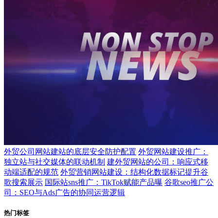
外贸公司网站建站的底层安全防护配置
外贸网站建设推广：
独立站与社交媒体的联动机制
建外贸网站的公司：响应式移
动端适配的规范
外贸营销网站建设：结构化数据标记提升谷
歌搜索展示
国际站sns推广：TikTok赋能产品曝
谷歌seo推广公
司：SEO与Ads广告的协同运营逻辑
热门标签