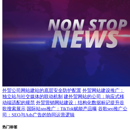
外贸公司网站建站的底层安全防护配置
外贸网站建设推广：
独立站与社交媒体的联动机制
建外贸网站的公司：响应式移
动端适配的规范
外贸营销网站建设：结构化数据标记提升谷
歌搜索展示
国际站sns推广：TikTok赋能产品曝
谷歌seo推广公
司：SEO与Ads广告的协同运营逻辑
热门标签