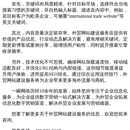
首先，关键词布局需精准。针对目标市场，选择符合当地
搜索习惯的关键词，并自然融入标题、描述及内容中。例如，
若目标客户为欧美企业，可侧重“international trade website”等
英文关键词。
其次，内容质量决定留存率。外贸网站建设服务应提供有
价值的产品信息、行业动态及解决方案，避免堆砌关键词。定
期更新博客或案例分享，能增强用户粘性，同时提升搜索引擎
收录频率。
另外，技术优化不可忽视。确保网站加载速度快、移动端
适配良好，并优化URL结构与内部链接。这些细节能显著提
升用户体验，进而提高SEO排名。通过综合运用这些技巧，外
贸网站建设服务将为企业带来更多海外流量与商机。
一瞬网络历经10余年的发展，始终坚持专注于企业信息化
服务，为企业提供数字营销一站式解决方案，为外贸企业拓展
信息化数字营销渠道，解决外贸企业发展与营销难题。
想要了解更多关于外贸网站建设服务的信息，欢迎您前来
咨询。