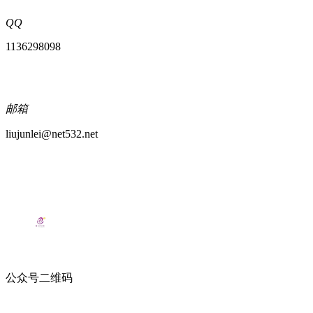
QQ
1136298098
邮箱
liujunlei@net532.net
公众号二维码