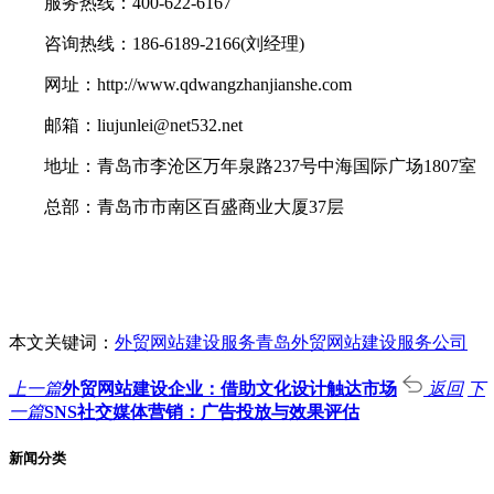
服务热线：400-622-6167
咨询热线：186-6189-2166(刘经理)
网址：http://www.qdwangzhanjianshe.com
邮箱：liujunlei@net532.net
地址：青岛市李沧区万年泉路237号中海国际广场1807室
总部：青岛市市南区百盛商业大厦37层
本文关键词：
外贸网站建设服务
青岛外贸网站建设服务公司
上一篇
外贸网站建设企业：借助文化设计触达市场
返回
下
一篇
SNS社交媒体营销：广告投放与效果评估
新闻分类