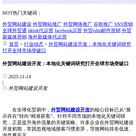
HOT
热门关键词：
外贸网站建设
外贸网站推广
外贸网络推广
谷歌推广
SNS营销
全球外贸通
tiktok代运营
facebook运营
外贸edm邮件营销
外贸
新媒体营销
海外新媒体代运营
首页
>
行业动态
>
外贸网站建设开发：本地化关键词研究
打开全球市场突破口
外贸网站建设开发：本地化关键词研究打开全球市场突破口
2025-11-14
|
外贸网站建设开发
在全球化贸易中，
外贸网站建设开发
的核心目标已从“展
示存在”转向“精准获客”。针对不同市场的本地化关键词研
究，正是提升海外流量的关键策略。许多企业在外贸网站建设
开发初期，常因忽视地域搜索习惯差异，导致网站排名低迷、
询盘量不足。