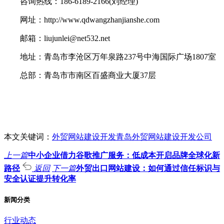
咨询热线：186-6189-2166(刘经理)
网址：http://www.qdwangzhanjianshe.com
邮箱：liujunlei@net532.net
地址：青岛市李沧区万年泉路237号中海国际广场1807室
总部：青岛市市南区百盛商业大厦37层
本文关键词：
外贸网站建设开发
青岛外贸网站建设开发公司
上一篇
中小企业借力谷歌推广服务：低成本开启品牌全球化新
路径
返回
下一篇
外贸出口网站建设：如何通过信任标识与
安全认证提升转化率
新闻分类
行业动态