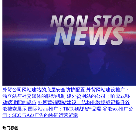
外贸公司网站建站的底层安全防护配置
外贸网站建设推广：
独立站与社交媒体的联动机制
建外贸网站的公司：响应式移
动端适配的规范
外贸营销网站建设：结构化数据标记提升谷
歌搜索展示
国际站sns推广：TikTok赋能产品曝
谷歌seo推广公
司：SEO与Ads广告的协同运营逻辑
热门标签