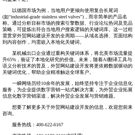
以德国市场为例，当地用户更倾向使用复合长尾词
(如“industrial-grade stainless steel valves”)，而非简单的产品名
称。通过分析目标市场的搜索引擎数据、行业论坛热词及竞品
策略，可提炼出符合当地用户搜索逻辑的关键词库。这一过程
需贯穿外贸网站建设开发的全周期——从域名选择、页面结构
到内容创作，均需嵌入本地化关键词。
某机械出口企业通过重构关键词体系，将北美市场流量提
升65%，验证了本地化研究的价值。未来，随着AI翻译工具与
语义分析技术的普及，外贸网站建设开发将更依赖数据驱动的
关键词优化，帮助企业精准触达全球客户。
一瞬网络历经10余年的发展，始终坚持专注于企业信息化
服务，为企业提供数字营销一站式解决方案，为外贸企业拓展
信息化数字营销渠道，解决外贸企业发展与营销难题。
想要了解更多关于外贸网站建设开发的信息，欢迎您前来
咨询。
服务热线：400-622-6167