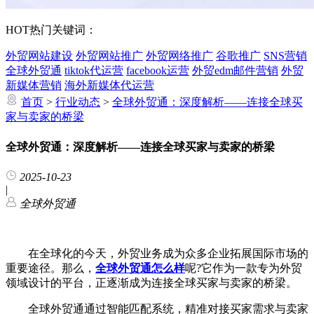
HOT
热门关键词：
外贸网站建设
外贸网站推广
外贸网络推广
谷歌推广
SNS营销
全球外贸通
tiktok代运营
facebook运营
外贸edm邮件营销
外贸
新媒体营销
海外新媒体代运营
首页
>
行业动态
>
全球外贸通：深度解析——连接全球买
家与卖家的桥梁
全球外贸通：深度解析——连接全球买家与卖家的桥梁
2025-10-23
|
全球外贸通
在全球化的今天，外贸业务成为众多企业拓展国际市场的
重要途径。那么，
全球外贸通怎么样
呢?它作为一款专为外贸
领域设计的平台，正逐渐成为连接全球买家与卖家的桥梁。
全球外贸通通过智能匹配系统，精准对接买家需求与卖家