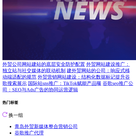
外贸公司网站建站的底层安全防护配置
外贸网站建设推广：
独立站与社交媒体的联动机制
建外贸网站的公司：响应式移
动端适配的规范
外贸营销网站建设：结构化数据标记提升谷
歌搜索展示
国际站sns推广：TikTok赋能产品曝
谷歌seo推广公
司：SEO与Ads广告的协同运营逻辑
热门标签
换一组
青岛外贸新媒体整合营销公司
谷歌推广代理