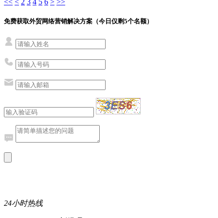
<<
<
2
3
4
5
6
>
>>
免费获取外贸网络营销解决方案（今日仅剩
5
个名额）
24小时热线