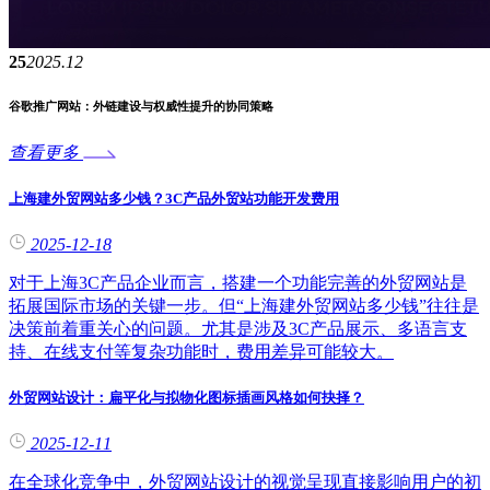
25
2025.12
谷歌推广网站：外链建设与权威性提升的协同策略
查看更多
上海建外贸网站多少钱？3C产品外贸站功能开发费用
2025-12-18
对于上海3C产品企业而言，搭建一个功能完善的外贸网站是
拓展国际市场的关键一步。但“上海建外贸网站多少钱”往往是
决策前着重关心的问题。尤其是涉及3C产品展示、多语言支
持、在线支付等复杂功能时，费用差异可能较大。
外贸网站设计：扁平化与拟物化图标插画风格如何抉择？
2025-12-11
在全球化竞争中，外贸网站设计的视觉呈现直接影响用户的初