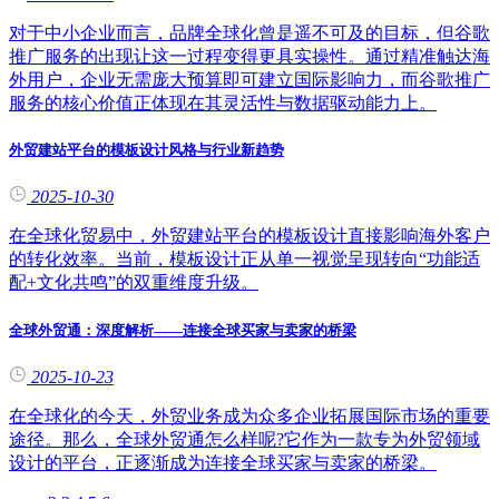
对于中小企业而言，品牌全球化曾是遥不可及的目标，但谷歌
推广服务的出现让这一过程变得更具实操性。通过精准触达海
外用户，企业无需庞大预算即可建立国际影响力，而谷歌推广
服务的核心价值正体现在其灵活性与数据驱动能力上。
外贸建站平台的模板设计风格与行业新趋势
2025-10-30
在全球化贸易中，外贸建站平台的模板设计直接影响海外客户
的转化效率。当前，模板设计正从单一视觉呈现转向“功能适
配+文化共鸣”的双重维度升级。
全球外贸通：深度解析——连接全球买家与卖家的桥梁
2025-10-23
在全球化的今天，外贸业务成为众多企业拓展国际市场的重要
途径。那么，全球外贸通怎么样呢?它作为一款专为外贸领域
设计的平台，正逐渐成为连接全球买家与卖家的桥梁。