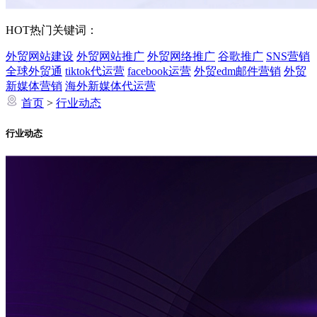
HOT
热门关键词：
外贸网站建设
外贸网站推广
外贸网络推广
谷歌推广
SNS营销
全球外贸通
tiktok代运营
facebook运营
外贸edm邮件营销
外贸
新媒体营销
海外新媒体代运营
首页
>
行业动态
行业动态