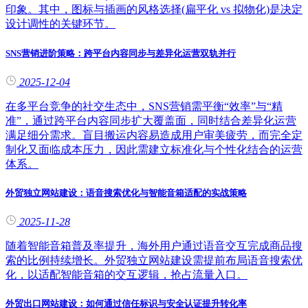
印象。其中，图标与插画的风格选择(扁平化 vs 拟物化)是决定
设计调性的关键环节。
SNS营销进阶策略：跨平台内容同步与差异化运营双轨并行
2025-12-04
在多平台竞争的社交生态中，SNS营销需平衡“效率”与“精
准”，通过跨平台内容同步扩大覆盖面，同时结合差异化运营
满足细分需求。盲目搬运内容易造成用户审美疲劳，而完全定
制化又面临成本压力，因此需建立标准化与个性化结合的运营
体系。
外贸独立网站建设：语音搜索优化与智能音箱适配的实战策略
2025-11-28
随着智能音箱普及率提升，海外用户通过语音交互完成商品搜
索的比例持续增长。外贸独立网站建设需提前布局语音搜索优
化，以适配智能音箱的交互逻辑，抢占流量入口。
外贸出口网站建设：如何通过信任标识与安全认证提升转化率