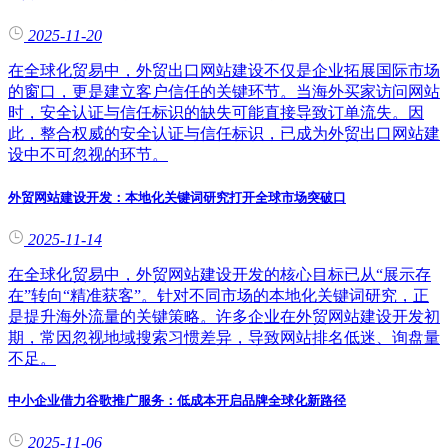
2025-11-20
在全球化贸易中，外贸出口网站建设不仅是企业拓展国际市场
的窗口，更是建立客户信任的关键环节。当海外买家访问网站
时，安全认证与信任标识的缺失可能直接导致订单流失。因
此，整合权威的安全认证与信任标识，已成为外贸出口网站建
设中不可忽视的环节。
外贸网站建设开发：本地化关键词研究打开全球市场突破口
2025-11-14
在全球化贸易中，外贸网站建设开发的核心目标已从“展示存
在”转向“精准获客”。针对不同市场的本地化关键词研究，正
是提升海外流量的关键策略。许多企业在外贸网站建设开发初
期，常因忽视地域搜索习惯差异，导致网站排名低迷、询盘量
不足。
中小企业借力谷歌推广服务：低成本开启品牌全球化新路径
2025-11-06