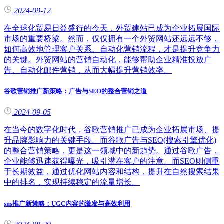
2024-09-12
在全球化贸易日益盛行的今天，外贸建站已成为企业拓展国际
市场的重要桥梁。然而，仅仅拥有一个外贸网站还远远不够，
如何高效地管理客户关系、自动化营销流程，才是提升竞争力
的关键。外贸网站的营销自动化，能够帮助企业精准投放广
告、自动化邮件营销，从而大幅提升营销效率。
谷歌营销推广新策略：广告与SEO的整合营销之道
2024-09-05
在当今的数字化时代，谷歌营销推广已成为企业拓展市场、提
升品牌影响力的关键手段。而谷歌广告与SEO(搜索引擎优化)
的整合营销策略，更是这一领域中的新趋势。通过谷歌广告，
企业能够迅速获得曝光，吸引潜在客户的注意。而SEO则侧重
于长期效益，通过优化网站内容和结构，提升在自然搜索结果
中的排名，实现持续稳定的流量增长。
sns推广新策略：UGC内容的激发与高效利用