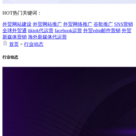
HOT
热门关键词：
外贸网站建设
外贸网站推广
外贸网络推广
谷歌推广
SNS营销
全球外贸通
tiktok代运营
facebook运营
外贸edm邮件营销
外贸
新媒体营销
海外新媒体代运营
首页
>
行业动态
行业动态