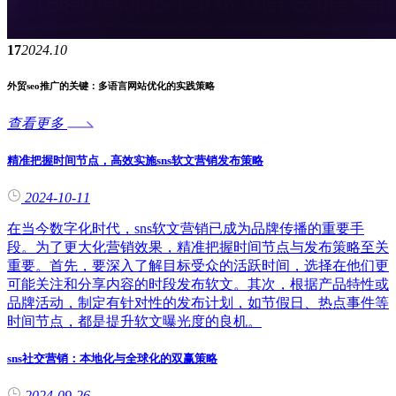
17
2024.10
外贸seo推广的关键：多语言网站优化的实践策略
查看更多
精准把握时间节点，高效实施sns软文营销发布策略
2024-10-11
在当今数字化时代，sns软文营销已成为品牌传播的重要手
段。为了更大化营销效果，精准把握时间节点与发布策略至关
重要。首先，要深入了解目标受众的活跃时间，选择在他们更
可能关注和分享内容的时段发布软文。其次，根据产品特性或
品牌活动，制定有针对性的发布计划，如节假日、热点事件等
时间节点，都是提升软文曝光度的良机。
sns社交营销：本地化与全球化的双赢策略
2024-09-26