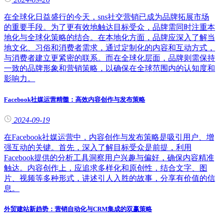
在全球化日益盛行的今天，sns社交营销已成为品牌拓展市场
的重要手段。为了更有效地触达目标受众，品牌需同时注重本
地化与全球化策略的结合。在本地化方面，品牌应深入了解当
地文化、习俗和消费者需求，通过定制化的内容和互动方式，
与消费者建立更紧密的联系。而在全球化层面，品牌则需保持
一致的品牌形象和营销策略，以确保在全球范围内的认知度和
影响力。
Facebook社媒运营精髓：高效内容创作与发布策略
2024-09-19
在Facebook社媒运营中，内容创作与发布策略是吸引用户、增
强互动的关键。首先，深入了解目标受众是前提，利用
Facebook提供的分析工具洞察用户兴趣与偏好，确保内容精准
触达。内容创作上，应追求多样化和原创性，结合文字、图
片、视频等多种形式，讲述引人入胜的故事，分享有价值的信
息。
外贸建站新趋势：营销自动化与CRM集成的双赢策略