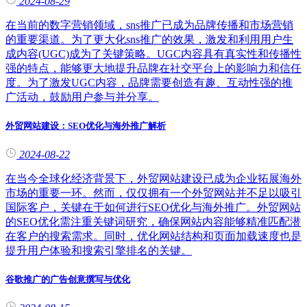
2024-08-29
在当前的数字营销领域，sns推广已成为品牌传播和市场营销
的重要渠道。为了更大化sns推广的效果，激发和利用用户生
成内容(UGC)成为了关键策略。UGC内容具有真实性和传播性
强的特点，能够更大地提升品牌在社交平台上的影响力和信任
度。为了激发UGC内容，品牌需要创造有趣、互动性强的推
广活动，鼓励用户参与并分享。
外贸网站建设：SEO优化与海外推广解析
2024-08-22
在当今全球化经济背景下，外贸网站建设已成为企业拓展海外
市场的重要一环。然而，仅仅拥有一个外贸网站并不足以吸引
国际客户，关键在于如何进行SEO优化与海外推广。外贸网站
的SEO优化需注重关键词研究，确保网站内容能够精准匹配潜
在客户的搜索需求。同时，优化网站结构和页面加载速度也是
提升用户体验和搜索引擎排名的关键。
谷歌推广的广告创意撰写与优化