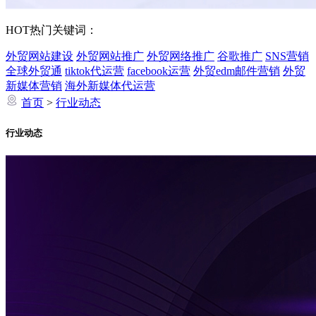
HOT
热门关键词：
外贸网站建设
外贸网站推广
外贸网络推广
谷歌推广
SNS营销
全球外贸通
tiktok代运营
facebook运营
外贸edm邮件营销
外贸
新媒体营销
海外新媒体代运营
首页
>
行业动态
行业动态