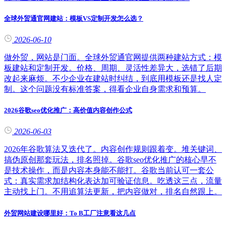
全球外贸通官网建站：模板VS定制开发怎么选？
2026-06-10
做外贸，网站是门面。全球外贸通官网提供两种建站方式：模
板建站和定制开发。价格、周期、灵活性差异大，选错了后期
改起来麻烦。不少企业在建站时纠结，到底用模板还是找人定
制。这个问题没有标准答案，得看企业自身需求和预算。
2026谷歌seo优化推广：高价值内容创作公式
2026-06-03
2026年谷歌算法又迭代了。内容创作规则跟着变。堆关键词、
搞伪原创那套玩法，排名照掉。谷歌seo优化推广的核心早不
是技术操作，而是内容本身能不能打。谷歌当前认可一套公
式：真实需求加结构化表达加可验证信息。吃透这三点，流量
主动找上门。不用追算法更新，把内容做对，排名自然跟上。
外贸网站建设哪里好：To B工厂注意看这几点