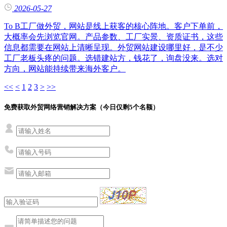
2026-05-27
To B工厂做外贸，网站是线上获客的核心阵地。客户下单前，
大概率会先浏览官网。产品参数、工厂实景、资质证书，这些
信息都需要在网站上清晰呈现。外贸网站建设哪里好，是不少
工厂老板头疼的问题。选错建站方，钱花了，询盘没来。选对
方向，网站能持续带来海外客户。
<<
<
1
2
3
>
>>
免费获取外贸网络营销解决方案（今日仅剩
5
个名额）