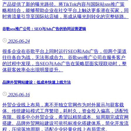
产品提供了新的曝光路径。将TikTok内容与国际站sns推广策
略相结合，能够帮助企业在社交平台上触达更多潜在买家，同
时将流量引导至国际站店铺，形成从曝光到转化的完整链路。
谷歌seo推广公司：SEO与Ads广告的协同运营逻辑
2026-06-24
很多企业在谷歌平台上同时运行SEO和Ads广告，但两个渠道
往往各自为战，无法形成合力。谷歌seo推广公司在服务客户
的过程中发现，当SEO与Ads广告在策略层面实现联动时，整
体获客效率会出现明显提升。
品牌外贸网站建设：低成本快速上线方法
2026-06-16
外贸企业线上布局，离不开独立官网作为对外展示与获客载
体。传统建站模式工序繁琐，耗时久，资金投入偏高，适配性
有限。很多中小外贸企业，希望以精简成本、短周期完成官网
搭建。品牌外贸网站建设可依托标准化搭建体系，简化开发流
程，压缩落地周期，适配企业轻量化线上布局需求。