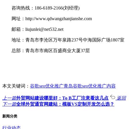
咨询热线：186-6189-2166(刘经理)
网址：http://www.qdwangzhanjianshe.com
邮箱：liujunlei@net532.net
地址：青岛市李沧区万年泉路237号中海国际广场1807室
总部：青岛市市南区百盛商业大厦37层
本文关键词：
谷歌seo优化推广
青岛谷歌seo优化推广内容
上一篇
外贸网站建设哪里好：To B工厂注意看这几点
返回
下一篇
全球外贸通官网建站：模板VS定制开发怎么选？
新闻分类
行业动态