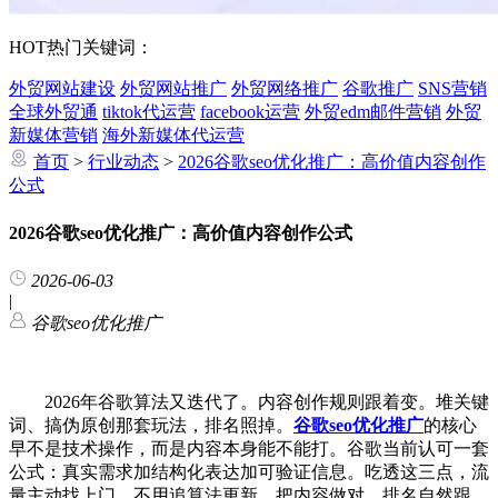
HOT
热门关键词：
外贸网站建设
外贸网站推广
外贸网络推广
谷歌推广
SNS营销
全球外贸通
tiktok代运营
facebook运营
外贸edm邮件营销
外贸
新媒体营销
海外新媒体代运营
首页
>
行业动态
>
2026谷歌seo优化推广：高价值内容创作
公式
2026谷歌seo优化推广：高价值内容创作公式
2026-06-03
|
谷歌seo优化推广
2026年谷歌算法又迭代了。内容创作规则跟着变。堆关键
词、搞伪原创那套玩法，排名照掉。
谷歌seo优化推广
的核心
早不是技术操作，而是内容本身能不能打。谷歌当前认可一套
公式：真实需求加结构化表达加可验证信息。吃透这三点，流
量主动找上门。不用追算法更新，把内容做对，排名自然跟