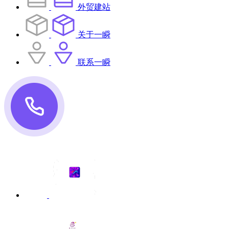
外贸建站
关于一瞬
联系一瞬