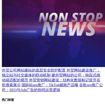
外贸公司网站建站的底层安全防护配置
外贸网站建设推广：
独立站与社交媒体的联动机制
建外贸网站的公司：响应式移
动端适配的规范
外贸营销网站建设：结构化数据标记提升谷
歌搜索展示
国际站sns推广：TikTok赋能产品曝
谷歌seo推广公
司：SEO与Ads广告的协同运营逻辑
热门标签