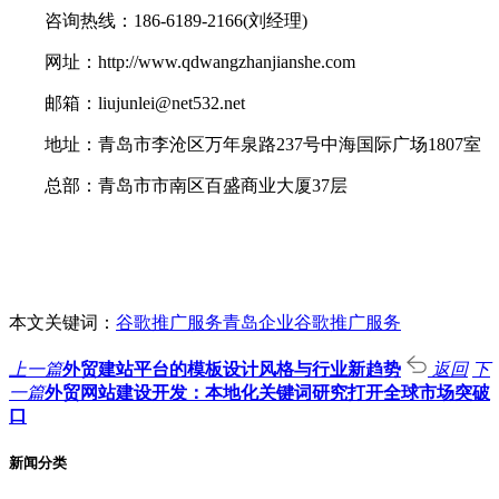
咨询热线：186-6189-2166(刘经理)
网址：http://www.qdwangzhanjianshe.com
邮箱：liujunlei@net532.net
地址：青岛市李沧区万年泉路237号中海国际广场1807室
总部：青岛市市南区百盛商业大厦37层
本文关键词：
谷歌推广服务
青岛企业谷歌推广服务
上一篇
外贸建站平台的模板设计风格与行业新趋势
返回
下
一篇
外贸网站建设开发：本地化关键词研究打开全球市场突破
口
新闻分类