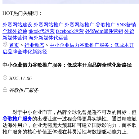
HOT
热门关键词：
外贸网站建设
外贸网站推广
外贸网络推广
谷歌推广
SNS营销
全球外贸通
tiktok代运营
facebook运营
外贸edm邮件营销
外贸
新媒体营销
海外新媒体代运营
首页
>
行业动态
>
中小企业借力谷歌推广服务：低成本开
启品牌全球化新路径
中小企业借力谷歌推广服务：低成本开启品牌全球化新路径
2025-11-06
|
谷歌推广服务
对于中小企业而言，品牌全球化曾是遥不可及的目标，但
谷歌推广服务
的出现让这一过程变得更具实操性。通过精准触
达海外用户，企业无需庞大预算即可建立国际影响力，而谷歌
推广服务的核心价值正体现在其灵活性与数据驱动能力上。