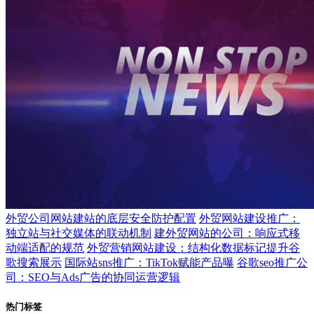
外贸公司网站建站的底层安全防护配置
外贸网站建设推广：
独立站与社交媒体的联动机制
建外贸网站的公司：响应式移
动端适配的规范
外贸营销网站建设：结构化数据标记提升谷
歌搜索展示
国际站sns推广：TikTok赋能产品曝
谷歌seo推广公
司：SEO与Ads广告的协同运营逻辑
热门标签