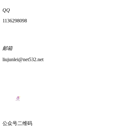
QQ
1136298098
邮箱
liujunlei@net532.net
公众号二维码