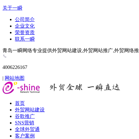
关于一瞬
公司简介
企业文化
荣誉资质
联系一瞬
青岛一瞬网络专业提供外贸网站建设,外贸网站推广,外贸网络推广,谷歌推
4006226167
|
网站地图
首页
外贸网站建设
谷歌推广
SNS营销
全球外贸通
客户案例