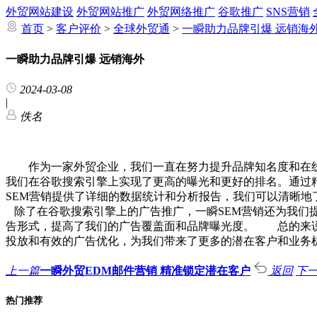
外贸网站建设
外贸网站推广
外贸网络推广
谷歌推广
SNS营销
首页
>
客户评价
>
全球外贸通
>
一瞬助力品牌引爆 远销海
一瞬助力品牌引爆 远销海外
2024-03-08
|
佚名
作为一家外贸企业，我们一直在努力提升品牌知名度和在
我们在谷歌搜索引擎上实现了更高的曝光和更好的排名。通过
SEM营销提供了详细的数据统计和分析报告，我们可以清晰
除了在谷歌搜索引擎上的广告推广，一瞬SEM营销还为我们
告形式，提高了我们的广告覆盖面和品牌曝光度。 总的来说
投放和有效的广告优化，为我们带来了更多的潜在客户和业务
上一篇
一瞬外贸EDM邮件营销 精准锁定潜在客户
返回
下
热门推荐