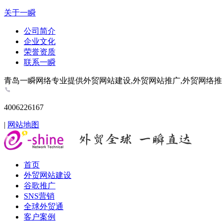
关于一瞬
公司简介
企业文化
荣誉资质
联系一瞬
青岛一瞬网络专业提供外贸网站建设,外贸网站推广,外贸网络推广,谷歌推
4006226167
|
网站地图
首页
外贸网站建设
谷歌推广
SNS营销
全球外贸通
客户案例