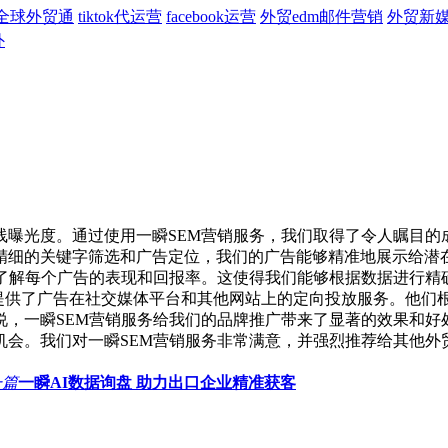
全球外贸通
tiktok代运营
facebook运营
外贸edm邮件营销
外贸新
外
线曝光度。通过使用一瞬SEM营销服务，我们取得了令人瞩目的
精细的关键字筛选和广告定位，我们的广告能够精准地展示给
地了解每个广告的表现和回报率。这使得我们能够根据数据进行精
提供了广告在社交媒体平台和其他网站上的定向投放服务。他们
，一瞬SEM营销服务给我们的品牌推广带来了显著的效果和好
机会。我们对一瞬SEM营销服务非常满意，并强烈推荐给其他外
一篇
一瞬AI数据询盘 助力出口企业精准获客