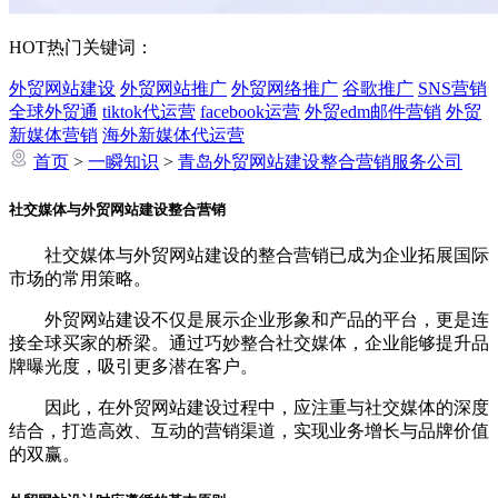
HOT
热门关键词：
外贸网站建设
外贸网站推广
外贸网络推广
谷歌推广
SNS营销
全球外贸通
tiktok代运营
facebook运营
外贸edm邮件营销
外贸
新媒体营销
海外新媒体代运营
首页
>
一瞬知识
>
青岛外贸网站建设整合营销服务公司
社交媒体与外贸网站建设整合营销
社交媒体与外贸网站建设的整合营销已成为企业拓展国际
市场的常用策略。
外贸网站建设不仅是展示企业形象和产品的平台，更是连
接全球买家的桥梁。通过巧妙整合社交媒体，企业能够提升品
牌曝光度，吸引更多潜在客户。
因此，在外贸网站建设过程中，应注重与社交媒体的深度
结合，打造高效、互动的营销渠道，实现业务增长与品牌价值
的双赢。