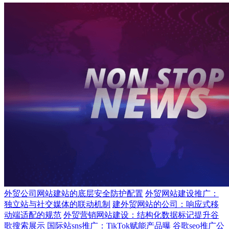
外贸公司网站建站的底层安全防护配置
外贸网站建设推广：
独立站与社交媒体的联动机制
建外贸网站的公司：响应式移
动端适配的规范
外贸营销网站建设：结构化数据标记提升谷
歌搜索展示
国际站sns推广：TikTok赋能产品曝
谷歌seo推广公