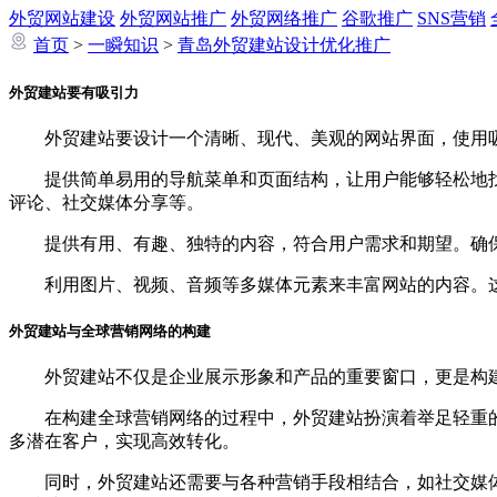
外贸网站建设
外贸网站推广
外贸网络推广
谷歌推广
SNS营销
首页
>
一瞬知识
>
青岛外贸建站设计优化推广
外贸建站要有吸引力
外贸建站要设计一个清晰、现代、美观的网站界面，使用吸
提供简单易用的导航菜单和页面结构，让用户能够轻松地找
评论、社交媒体分享等。
提供有用、有趣、独特的内容，符合用户需求和期望。确保
利用图片、视频、音频等多媒体元素来丰富网站的内容。这
外贸建站与全球营销网络的构建
外贸建站不仅是企业展示形象和产品的重要窗口，更是构建
在构建全球营销网络的过程中，外贸建站扮演着举足轻重的
多潜在客户，实现高效转化。
同时，外贸建站还需要与各种营销手段相结合，如社交媒体