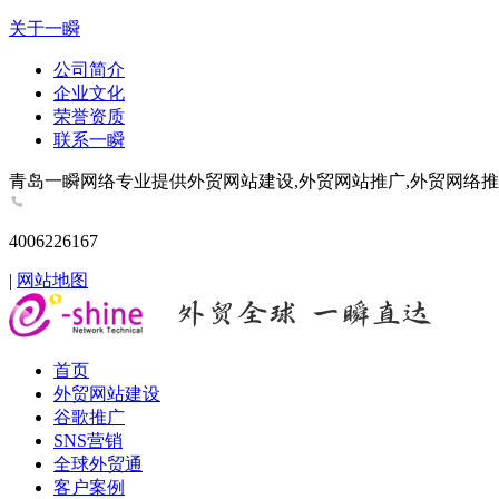
关于一瞬
公司简介
企业文化
荣誉资质
联系一瞬
青岛一瞬网络专业提供外贸网站建设,外贸网站推广,外贸网络推广,谷歌推
4006226167
|
网站地图
首页
外贸网站建设
谷歌推广
SNS营销
全球外贸通
客户案例