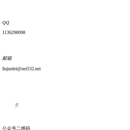
QQ
1136298098
邮箱
liujunlei@net532.net
公众号二维码