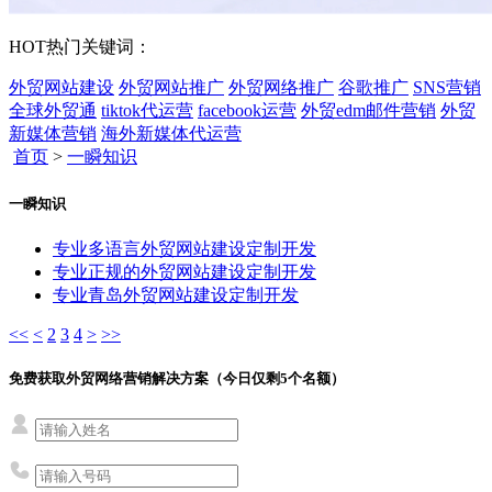
HOT
热门关键词：
外贸网站建设
外贸网站推广
外贸网络推广
谷歌推广
SNS营销
全球外贸通
tiktok代运营
facebook运营
外贸edm邮件营销
外贸
新媒体营销
海外新媒体代运营
首页
>
一瞬知识
一瞬知识
专业多语言外贸网站建设定制开发
专业正规的外贸网站建设定制开发
专业青岛外贸网站建设定制开发
<<
<
2
3
4
>
>>
免费获取外贸网络营销解决方案（今日仅剩
5
个名额）