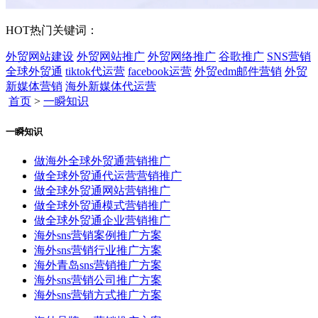
HOT
热门关键词：
外贸网站建设
外贸网站推广
外贸网络推广
谷歌推广
SNS营销
全球外贸通
tiktok代运营
facebook运营
外贸edm邮件营销
外贸
新媒体营销
海外新媒体代运营
首页
>
一瞬知识
一瞬知识
做海外全球外贸通营销推广
做全球外贸通代运营营销推广
做全球外贸通网站营销推广
做全球外贸通模式营销推广
做全球外贸通企业营销推广
海外sns营销案例推广方案
海外sns营销行业推广方案
海外青岛sns营销推广方案
海外sns营销公司推广方案
海外sns营销方式推广方案