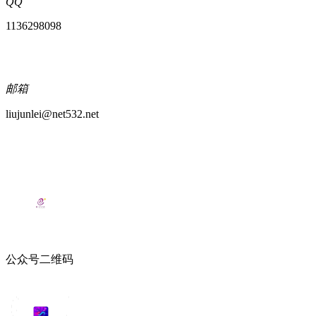
QQ
1136298098
邮箱
liujunlei@net532.net
公众号二维码