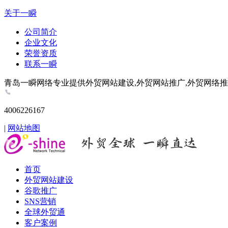
关于一瞬
公司简介
企业文化
荣誉资质
联系一瞬
青岛一瞬网络专业提供外贸网站建设,外贸网站推广,外贸网络推广,谷歌推
4006226167
|
网站地图
首页
外贸网站建设
谷歌推广
SNS营销
全球外贸通
客户案例