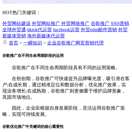
HOT
热门关键词：
外贸网站建设
外贸网站推广
外贸网络推广
谷歌推广
SNS营销
全球外贸通
tiktok代运营
facebook运营
外贸edm邮件营销
外贸
新媒体营销
海外新媒体代运营
首页
>
一瞬知识
>
企业谷歌推广网页营销代理
谷歌推广在不同生命周期阶段的运用
谷歌推广在不同生命周期阶段具有不同的运用策略。
在初创期，谷歌推广可快速提升品牌曝光度，吸引潜在客
户;在成长期，通过精准定位和数据分析，优化推广效果，实
现业务增长;在成熟期，谷歌推广则更侧重于维护品牌形象，
巩固市场地位。
因此，企业应根据自身发展阶段，灵活运用谷歌推广策
略，实现可持续发展。
谷歌优化推广中关键词的核心重要性