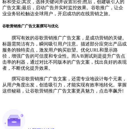
标和受众;其次，选择关键词并设置出价;然后，创建吸引人的
广告文案;最后，启动广告并实时监控效果。谷歌推广，让企
业业务轻松触达全球用户，开启成功的在线营销之旅。
谷歌营销推广广告文案撰写与优化
撰写有效的谷歌营销推广广告文案，是成功营销的关键。
标题需简洁有力，瞬间吸引用户注意。描述部分应突出产品或
服务的独特卖点，激发用户购买欲望。优化URL和显示路
径，增强广告的可信度和专业性。而A/B测试则是提升广告点
击率的利器，通过对比不同版本的广告文案，找出良好的表现
者，不断优化提升效果。
撰写谷歌营销推广广告文案，还需专业地设计每个元素，
从用户角度出发，创造吸引力，才能实现有效率地转化。掌握
这些秘籍，让谷歌营销推广广告文案更具魅力，点击率飙升!