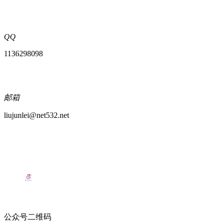
QQ
1136298098
邮箱
liujunlei@net532.net
公众号二维码