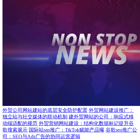
外贸公司网站建站的底层安全防护配置
外贸网站建设推广：
独立站与社交媒体的联动机制
建外贸网站的公司：响应式移
动端适配的规范
外贸营销网站建设：结构化数据标记提升谷
歌搜索展示
国际站sns推广：TikTok赋能产品曝
谷歌seo推广公
司：SEO与Ads广告的协同运营逻辑