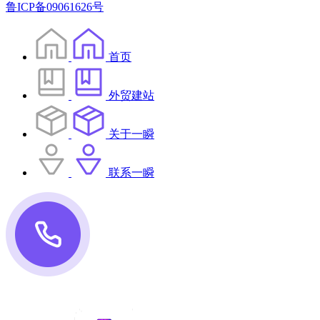
鲁ICP备09061626号
首页
外贸建站
关于一瞬
联系一瞬