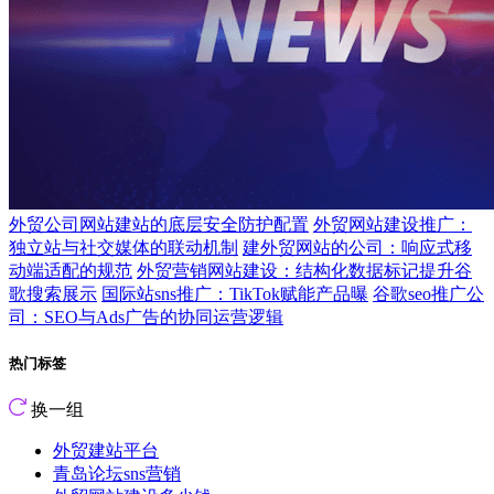
外贸公司网站建站的底层安全防护配置
外贸网站建设推广：
独立站与社交媒体的联动机制
建外贸网站的公司：响应式移
动端适配的规范
外贸营销网站建设：结构化数据标记提升谷
歌搜索展示
国际站sns推广：TikTok赋能产品曝
谷歌seo推广公
司：SEO与Ads广告的协同运营逻辑
热门标签
换一组
外贸建站平台
青岛论坛sns营销