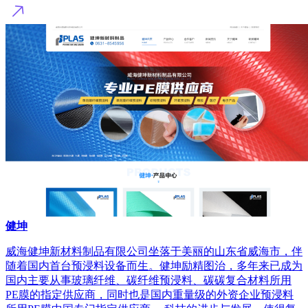
健坤
威海健坤新材料制品有限公司坐落于美丽的山东省威海市，伴
随着国内首台预浸料设备而生。健坤励精图治，多年来已成为
国内主要从事玻璃纤维、碳纤维预浸料、碳碳复合材料所用
PE膜的指定供应商，同时也是国内重量级的外资企业预浸料