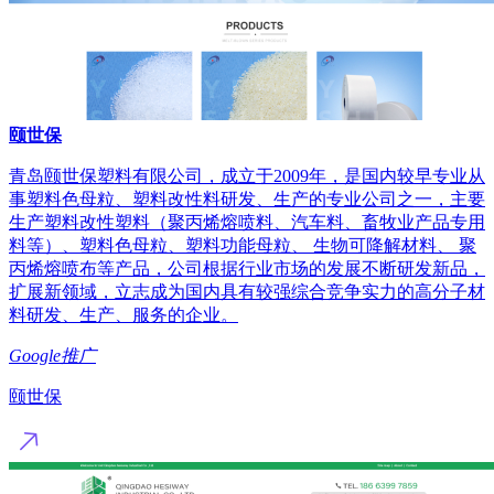
颐世保
青岛颐世保塑料有限公司，成立于2009年，是国内较早专业从
事塑料色母粒、塑料改性料研发、生产的专业公司之一，主要
生产塑料改性塑料（聚丙烯熔喷料、汽车料、畜牧业产品专用
料等）、塑料色母粒、塑料功能母粒、 生物可降解材料、 聚
丙烯熔喷布等产品，公司根据行业市场的发展不断研发新品，
扩展新领域，立志成为国内具有较强综合竞争实力的高分子材
料研发、生产、服务的企业。
Google推广
颐世保