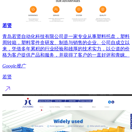
若贤
青岛若贤自动化科技有限公司是一家专业从事塑料托盘，塑料
周转箱，塑料零件盒研发、制造与销售的企业。公司自成立以
来，凭借多年累积的行业经验和雄厚的技术实力，以公道的价
格为客户提供产品和服务，并获得了客户的一直好评和青睐。
Google推广
若贤