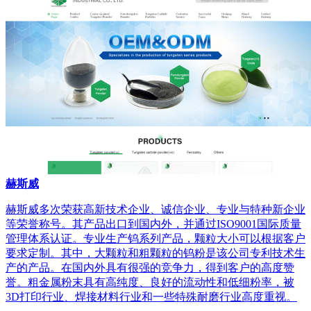
赫斯威
赫斯威多次荣获高新技术企业、诚信企业、专业与特种新企业
等荣誉称号。其产品出口到国内外，并通过ISO9001国际质量
管理体系认证。专业生产钨系列产品，颗粒大小可以根据客户
要求定制。其中，大颗粒和粗颗粒的钨粉是该公司专利技术生
产的产品。在国内外具有很强的竞争力，得到客户的高度赞
誉。粗金属粉末具有高纯度、良好的流动性和低细粉率，被
3D打印行业、焊接材料行业和一些特殊耐磨行业高度重视。