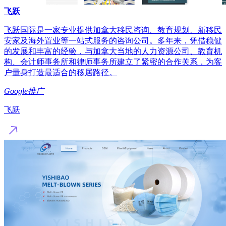
飞跃
飞跃国际是一家专业提供加拿大移民咨询、教育规划、新移民
安家及海外置业等一站式服务的咨询公司。多年来，凭借稳健
的发展和丰富的经验，与加拿大当地的人力资源公司、教育机
构、会计师事务所和律师事务所建立了紧密的合作关系，为客
户量身打造最适合的移居路径。
Google推广
飞跃