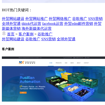
HOT
热门关键词：
外贸网站建设
外贸网站推广
外贸网络推广
谷歌推广
SNS营销
全球外贸通
tiktok代运营
facebook运营
外贸edm邮件营销
外贸
新媒体营销
海外新媒体代运营
首页
>
客户案例
>
谷歌推广
外贸网站建设
谷歌推广
SNS营销
全球外贸通
客户案例