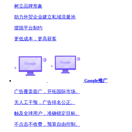
树立品牌形象
助力外贸企业建立私域流量池
摆脱平台制约
更低成本，更高获客
Google推广
广告覆盖面广，开拓国际市场。
无人工干预，广告排名公正。
触及全球用户，准确锁定目标。
不点击不收费，预算自由控制。