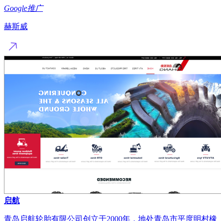
Google推广
赫斯威
启航
青岛启航轮胎有限公司创立于2000年，地处青岛市平度明村橡