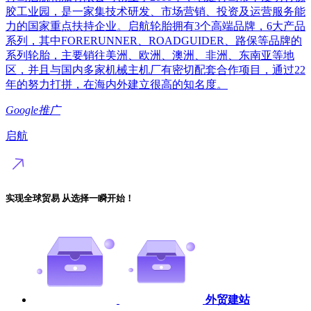
胶工业园，是一家集技术研发、市场营销、投资及运营服务能
力的国家重点扶持企业。启航轮胎拥有3个高端品牌，6大产品
系列，其中FORERUNNER、ROADGUIDER、路保等品牌的
系列轮胎，主要销往美洲、欧洲、澳洲、非洲、东南亚等地
区，并且与国内多家机械主机厂有密切配套合作项目，通过22
年的努力打拼，在海内外建立很高的知名度。
Google推广
启航
实现全球贸易 从选择一瞬开始！
外贸建站