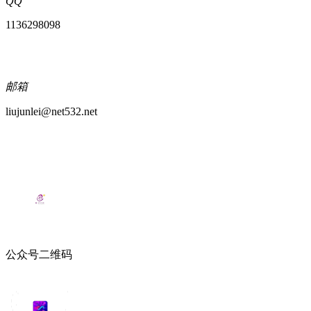
QQ
1136298098
邮箱
liujunlei@net532.net
公众号二维码