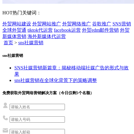
HOT
热门关键词：
外贸网站建设
外贸网站推广
外贸网络推广
谷歌推广
SNS营销
全球外贸通
tiktok代运营
facebook运营
外贸edm邮件营销
外贸
新媒体营销
海外新媒体代运营
首页
>
sns社媒营销
sns社媒营销
SNS社媒营销新篇章：揭秘移动端社媒广告的形式与效
果
sns社媒营销在全球化背景下的策略调整
免费获取外贸网络营销解决方案（今日仅剩
5
个名额）