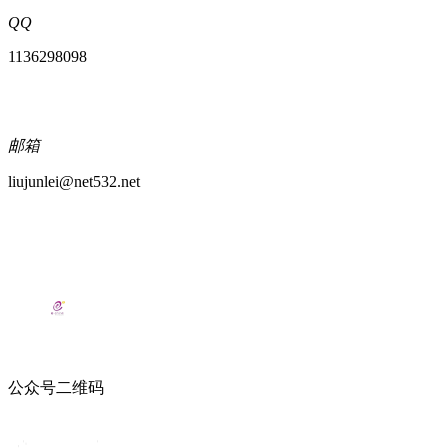
QQ
1136298098
邮箱
liujunlei@net532.net
公众号二维码