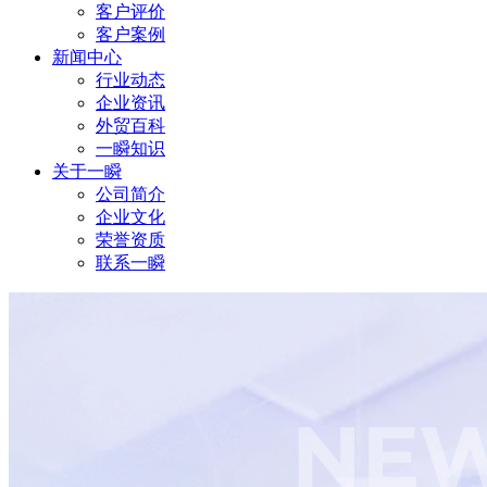
客户评价
客户案例
新闻中心
行业动态
企业资讯
外贸百科
一瞬知识
关于一瞬
公司简介
企业文化
荣誉资质
联系一瞬