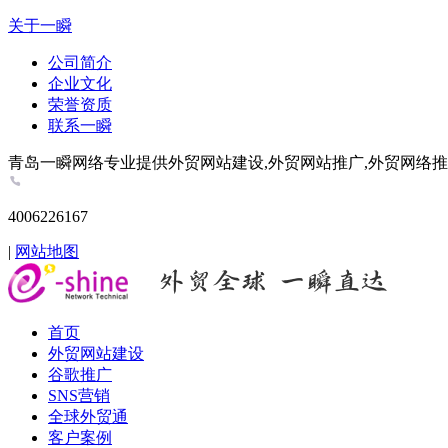
关于一瞬
公司简介
企业文化
荣誉资质
联系一瞬
青岛一瞬网络专业提供外贸网站建设,外贸网站推广,外贸网络推广,谷歌推
4006226167
|
网站地图
首页
外贸网站建设
谷歌推广
SNS营销
全球外贸通
客户案例